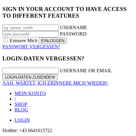
SIGN IN YOUR ACCOUNT TO HAVE ACCESS
TO DIFFERENT FEATURES
USERNAME
PASSWORD
Erinnere Mich
PASSWORT VERGESSEN!
LOGIN-DATEN VERGESSEN?
USERNAME OR EMAIL
AAH, WARTET, ICH ERINNERE MICH WIEDER!
MEIN KONTO
|
SHOP
BLOG
LOGIN
Hotline: +43 6641615722