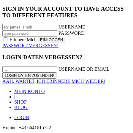
SIGN IN YOUR ACCOUNT TO HAVE ACCESS
TO DIFFERENT FEATURES
USERNAME
PASSWORD
Erinnere Mich
PASSWORT VERGESSEN!
LOGIN-DATEN VERGESSEN?
USERNAME OR EMAIL
AAH, WARTET, ICH ERINNERE MICH WIEDER!
MEIN KONTO
|
SHOP
BLOG
LOGIN
Hotline: +43 6641615722