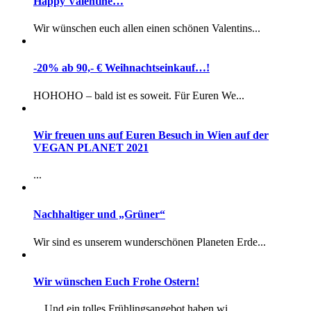
Happy Valentine…
Wir wünschen euch allen einen schönen Valentins...
-20% ab 90,- € Weihnachtseinkauf…!
HOHOHO – bald ist es soweit. Für Euren We...
Wir freuen uns auf Euren Besuch in Wien auf der
VEGAN PLANET 2021
...
Nachhaltiger und „Grüner“
Wir sind es unserem wunderschönen Planeten Erde...
Wir wünschen Euch Frohe Ostern!
…Und ein tolles Frühlingsangebot haben wi...