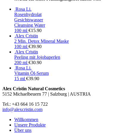
Rosa Li.
Rosenhydrolat
Gesichtswasser
Cleansing Water
100 ml
€
15.90
Alex Cristin
2 Min. Detox Mineral Maske
100 ml
€
39.90
Alex Cristin
Peeling mit Jojobaperlen
200 ml
€
30.90
Rosa Li.
Vitamin Öl-Serum
15 ml
€
39.90
Alex Cristin Natural Cosmetics
5152 Michaelbeuern 77 | Salzburg | AUSTRIA
Tel.: +43 664 16 15 722
info@alexcristin.com
Willkommen
Unsere Produkte
Über uns