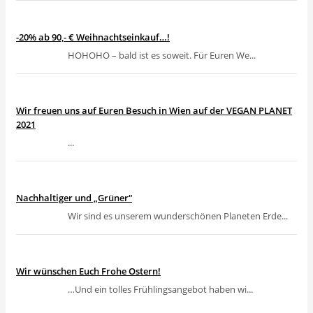
-20% ab 90,- € Weihnachtseinkauf…!
HOHOHO – bald ist es soweit. Für Euren We...
Wir freuen uns auf Euren Besuch in Wien auf der VEGAN PLANET
2021
...
Nachhaltiger und „Grüner“
Wir sind es unserem wunderschönen Planeten Erde...
Wir wünschen Euch Frohe Ostern!
…Und ein tolles Frühlingsangebot haben wi...