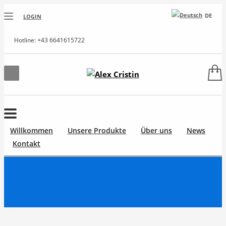
DE
LOGIN
Hotline: +43 6641615722
Willkommen
Unsere Produkte
Über uns
News
Kontakt