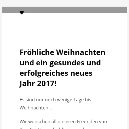
0
MONTAG, 19 DEZEMBER 2016
/
VERÖFFENTLICHT IN
ALLGEMEIN
Fröhliche Weihnachten
und ein gesundes und
erfolgreiches neues
Jahr 2017!
Es sind nur noch wenige Tage bis
Weihnachten…
Wir wünschen all unseren Freunden von