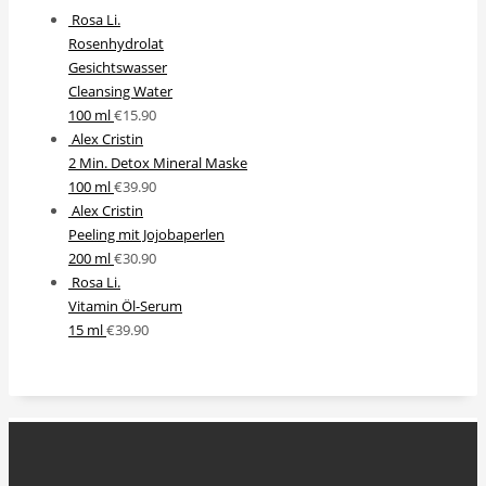
Rosa Li.
Rosenhydrolat
Gesichtswasser
Cleansing Water
100 ml
€
15.90
Alex Cristin
2 Min. Detox Mineral Maske
100 ml
€
39.90
Alex Cristin
Peeling mit Jojobaperlen
200 ml
€
30.90
Rosa Li.
Vitamin Öl-Serum
15 ml
€
39.90