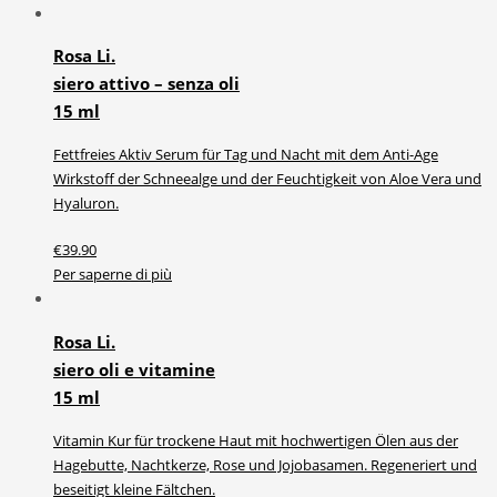
Rosa Li.
siero attivo – senza oli
15 ml
Fettfreies Aktiv Serum für Tag und Nacht mit dem Anti-Age
Wirkstoff der Schneealge und der Feuchtigkeit von Aloe Vera und
Hyaluron.
€
39.90
Per saperne di più
Rosa Li.
siero oli e vitamine
15 ml
Vitamin Kur für trockene Haut mit hochwertigen Ölen aus der
Hagebutte, Nachtkerze, Rose und Jojobasamen. Regeneriert und
beseitigt kleine Fältchen.