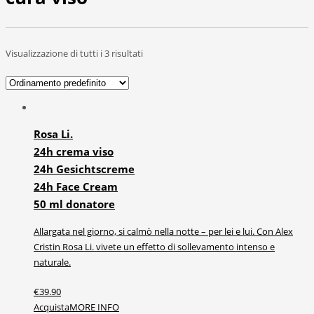
Visualizzazione di tutti i 3 risultati
Rosa Li.
24h crema viso
24h Gesichtscreme
24h Face Cream
50 ml donatore
Allargata nel giorno, si calmò nella notte – per lei e lui. Con Alex
Cristin Rosa Li. vivete un effetto di sollevamento intenso e
naturale.
€
39.90
Acquista
MORE INFO