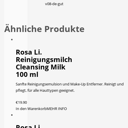
Ähnliche Produkte
Rosa Li.
Reinigungsmilch
Cleansing Milk
100 ml
Sanfte Reinigungsemulsion und Make-Up Entferner. Reinigt und
pflegt, für alle Hauttypen geeignet.
€
19.90
In den Warenkorb
MEHR INFO
Rosa Li.