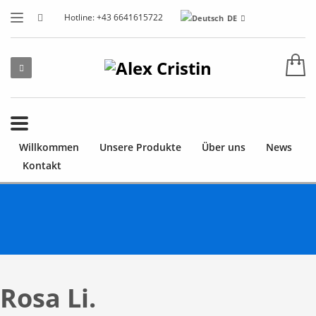
Hotline: +43 6641615722
DE
Willkommen
Unsere Produkte
Über uns
News
Kontakt
Rosa Li.