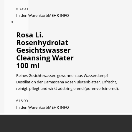
€
39.90
In den Warenkorb
MEHR INFO
Rosa Li.
Rosenhydrolat
Gesichtswasser
Cleansing Water
100 ml
Reines Gesichtswasser, gewonnen aus Wasserdampf-
Destillation der Damascena Rosen Blütenblätter. Erfrischt,
reinigt, pflegt und wirkt adstringierend (porenverfeinernd).
€
15.90
In den Warenkorb
MEHR INFO