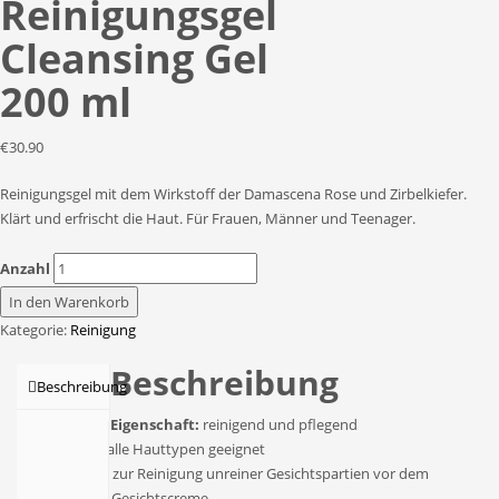
Reinigungsgel
Cleansing Gel
200 ml
€
30.90
Reinigungsgel mit dem Wirkstoff der Damascena Rose und Zirbelkiefer.
Klärt und erfrischt die Haut. Für Frauen, Männer und Teenager.
Anzahl
In den Warenkorb
Kategorie:
Reinigung
Beschreibung
Beschreibung
Eigenschaft:
reinigend und pflegend
Hauttyp:
für alle Hauttypen geeignet
Anwendung:
zur Reinigung unreiner Gesichtspartien vor dem
Auftragen der Gesichtscreme.