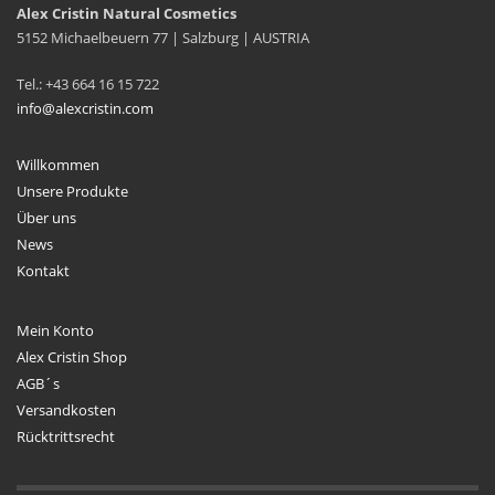
Alex Cristin Natural Cosmetics
5152 Michaelbeuern 77 | Salzburg | AUSTRIA
Tel.: +43 664 16 15 722
info@alexcristin.com
Willkommen
Unsere Produkte
Über uns
News
Kontakt
Mein Konto
Alex Cristin Shop
AGB´s
Versandkosten
Rücktrittsrecht