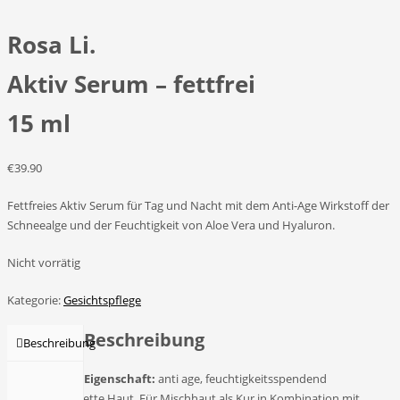
Rosa Li.
Aktiv Serum – fettfrei
15 ml
€
39.90
Fettfreies Aktiv Serum für Tag und Nacht mit dem Anti-Age Wirkstoff der
Schneealge und der Feuchtigkeit von Aloe Vera und Hyaluron.
Nicht vorrätig
Kategorie:
Gesichtspflege
Beschreibung
Beschreibung
Eigenschaft:
anti age, feuchtigkeitsspendend
Hauttyp:
für fette Haut. Für Mischhaut als Kur in Kombination mit