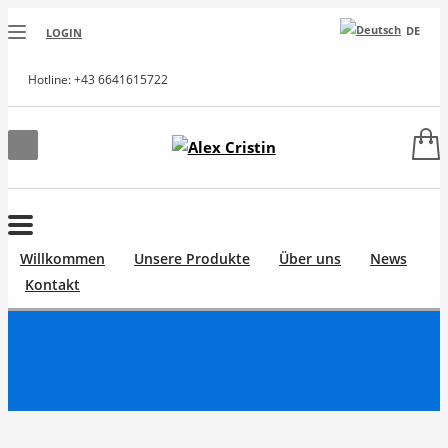
DE
LOGIN
Hotline: +43 6641615722
Willkommen
Unsere Produkte
Über uns
News
Kontakt