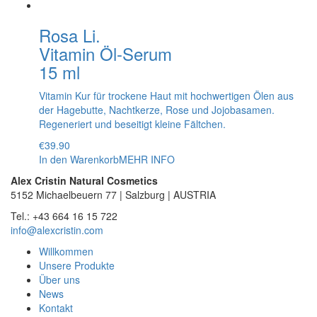
Rosa Li.
Vitamin Öl-Serum
15 ml
Vitamin Kur für trockene Haut mit hochwertigen Ölen aus
der Hagebutte, Nachtkerze, Rose und Jojobasamen.
Regeneriert und beseitigt kleine Fältchen.
€
39.90
In den Warenkorb
MEHR INFO
Alex Cristin Natural Cosmetics
5152 Michaelbeuern 77 | Salzburg | AUSTRIA
Tel.: +43 664 16 15 722
info@alexcristin.com
Willkommen
Unsere Produkte
Über uns
News
Kontakt