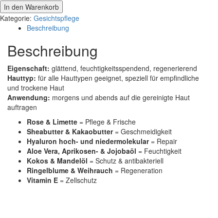
In den Warenkorb
Kategorie:
Gesichtspflege
Beschreibung
Beschreibung
Eigenschaft:
glättend, feuchtigkeitsspendend, regenerierend
Hauttyp:
für alle Hauttypen geeignet, speziell für empfindliche
und trockene Haut
Anwendung:
morgens und abends auf die gereinigte Haut
auftragen
Rose & Limette
= Pflege & Frische
Sheabutter & Kakaobutter
= Geschmeidigkeit
Hyaluron hoch- und niedermolekular
= Repair
Aloe Vera, Aprikosen- & Jojobaöl
= Feuchtigkeit
Kokos & Mandelöl
= Schutz & antibakteriell
Ringelblume & Weihrauch
= Regeneration
Vitamin E
= Zellschutz