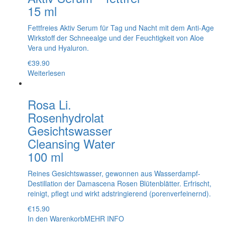
15 ml
Fettfreies Aktiv Serum für Tag und Nacht mit dem Anti-Age
Wirkstoff der Schneealge und der Feuchtigkeit von Aloe
Vera und Hyaluron.
€
39.90
Weiterlesen
Rosa Li.
Rosenhydrolat
Gesichtswasser
Cleansing Water
100 ml
Reines Gesichtswasser, gewonnen aus Wasserdampf-
Destillation der Damascena Rosen Blütenblätter. Erfrischt,
reinigt, pflegt und wirkt adstringierend (porenverfeinernd).
€
15.90
In den Warenkorb
MEHR INFO